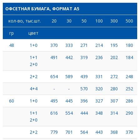
ОФСЕТНАЯ БУМАГА, ФОРМАТ А5
кол-во, тыс.шт.
20
30
50
100
300
500
гр
цвет
48
1+0
370
333
271
214
195
180
1+1
491
442
319
236
202
184
2+0
2+2
654
589
439
331
272
248
4+4
-
-
570
320
280
252
60
1+0
495
445
396
327
307
286
1+1
616
554
444
348
314
290
2+0
2+2
779
701
564
443
368
370