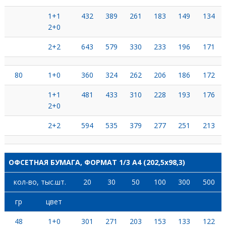
1+1
432
389
261
183
149
134
2+0
2+2
643
579
330
233
196
171
80
1+0
360
324
262
206
186
172
1+1
481
433
310
228
193
176
2+0
2+2
594
535
379
277
251
213
ОФСЕТНАЯ БУМАГА, ФОРМАТ 1/3 А4 (202,5x98,3)
кол-во, тыс.шт.
20
30
50
100
300
500
гр
цвет
48
1+0
301
271
203
153
133
122