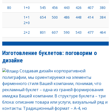
80
1+0
545
456
443
426
407
380
1+1
654
500
486
448
414
384
2+0
2+2
801
607
590
543
477
464
Изготовление буклетов: поговорим о
дизайне
Создавая дизайн корпоративной
полиграфии, мы ориентируемся на элементы
фирменного стиля Вашей компании, понимая, что
рекламный буклет – одна из граней формирования
имиджа Вашей компании. В структуре буклета – три
блока: описание товара или услуги, визуальный ряд и
контакты. Традиционный формат – А-4, но