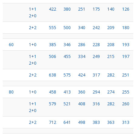
1+1
422
380
251
175
140
126
2+0
2+2
555
500
340
242
209
180
60
1+0
385
346
286
228
208
193
1+1
506
455
334
249
215
197
2+0
2+2
638
575
424
317
282
251
80
1+0
458
413
360
294
274
255
1+1
579
521
408
316
282
260
2+0
2+2
712
641
498
383
363
313